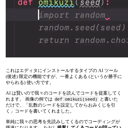
これはエディタにインストールするタイプの AI ツール
(後述) 限定の機能ですが、一番よくある (というか勝手に
やられる) 使い方です。
AI は賢いので我々のコードを読んでコードを提案してく
def omikuzi(seed)
れます。 画像の例では
と書いた
だけで、「乱数のシードを設定してからおみくじを引
く」コードを書いてくれました。
単純に我々の思考を先読みしてくるのでコーディングが
爆速になります。 ただし
提案してくるコードが誤ってい