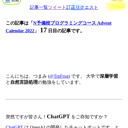
記事一覧
ツイート
訂正リクエスト
この記事は
「
N予備校プログラミングコース Advent
17
Calendar 2022
」
日目の記事です。
こんにちは、つまみ (
@TrpFrog
) です。 大学で
深層学習
と
自然言語処理
の勉強をしています。
ChatGPT
突然ですが皆さん！
をご存知ですか？
ChatGPT
は OpenAI の開発したチャットボットです。と