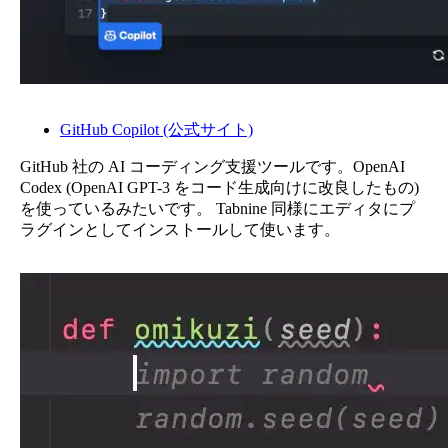
GitHub Copilot (公式サイト)
GitHub 社の AI コーディング支援ツールです。OpenAI
Codex (OpenAI GPT-3 をコード生成向けに改良したもの)
を使っているみたいです。 Tabnine 同様にエディタにプ
ラグインとしてインストールして使います。