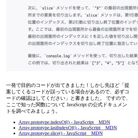
一発で目的のコードが出てきました！しかし先ほど「提
案してくるコードが誤っている場合があるので、必ずコ
ードの確認はしてください」と書きました。 ですので、
ここで知った関数について JavaScript の公式ドキュメン
トを調べてみましょう。
Array.prototype.indexOf() - JavaScript _ MDN
Array.prototype.lastIndexOf() - JavaScript _ MDN
Array.prototype.slice() - JavaScript _ MDN