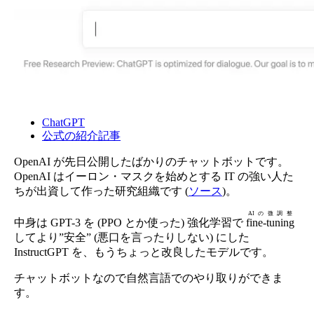
ChatGPT
公式の紹介記事
OpenAI が先日公開したばかりのチャットボットです。
OpenAI はイーロン・マスクを始めとする IT の強い人た
ちが出資して作った研究組織です (
ソース
)。
AIの微調整
中身は GPT-3 を (PPO とか使った) 強化学習で
fine-tuning
してより”安全” (悪口を言ったりしない) にした
InstructGPT を、もうちょっと改良したモデルです。
チャットボットなので自然言語でのやり取りができま
す。