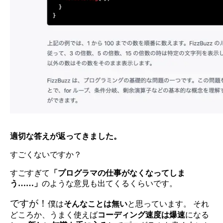
適切な答えが返ってきました。
すごくないですか？
すごすぎて
「プログラマの仕事がなくなってしま
う……」
のような意見も出てくるくらいです。
ですが！
僕は
そんなことは無い
と思っています。 それ
どころか、うまく使えば
コーディング速度は爆速
になる