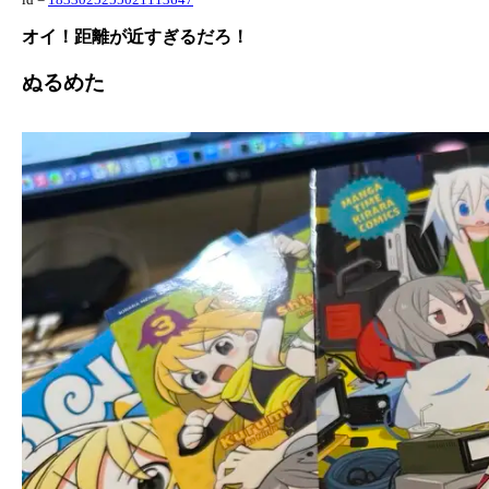
オイ！距離が近すぎるだろ！
ぬるめた