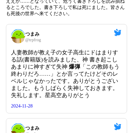
ええか……となっていて、危うく書き下ろしを読み損ね
るところでした。書き下ろしで私は死にました。皆さん
も死後の世界へ来てください。
つまみ
@
trpfrog
人妻教師が教え子の女子高生にドはまりす
る話(書籍版)を読みました、神 書き起こし
あまりに神すぎて失神
爆弾
「この教師もう
終わりだろ……」とか言ってたけどそのレ
ベルじゃなかったです。ありがとうござい
ました。もうしばらく失神しておきます。
失礼します。星高空ありがとう
2024-11-28
つまみ