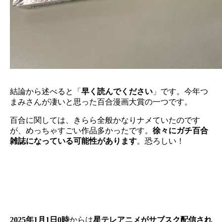
結論から述べると「
早く読んでください
」です。今年つ
まみさんが凄いと思った百合漫画大賞の一つです。
百合に関しては、きらら全般かなりナメていたのです
が、めっちゃすごい作品多かったです。
徐々にガチ百合
雑誌になっている可能性があります
。恐ろしい！
2025年1月1日0時
からは
星テレアニメがサブスク配信され