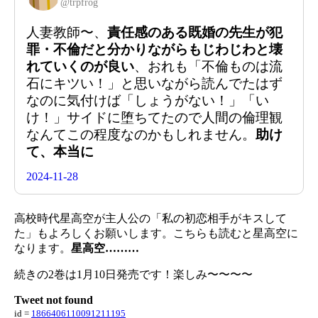
@
trpfrog
人妻教師〜、
責任感のある既婚の先生が犯
罪・不倫だと分かりながらもじわじわと壊
れていくのが良い
、おれも「不倫ものは流
石にキツい！」と思いながら読んでたはず
なのに気付けば「しょうがない！」「い
け！」サイドに堕ちてたので人間の倫理観
なんてこの程度なのかもしれません。
助け
て、本当に
2024-11-28
高校時代星高空が主人公の「私の初恋相手がキスして
た」もよろしくお願いします。こちらも読むと星高空に
なります。
星高空………
続きの2巻は1月10日発売です！楽しみ〜〜〜〜
Tweet not found
id =
1866406110091211195