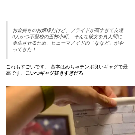
お金持ちのお嬢様だけど、プライドが高すぎて友達
0人かつ不登校の玉村小町。 そんな彼女を真人間に
更生させるため、ヒューマノイドの「ななど」がや
ってきた！
これもすごいです。 基本はめちゃテンポ良いギャグで最
高です。
こいつギャグ好きすぎだろ