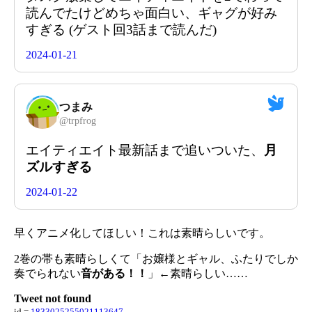
読んでたけどめちゃ面白い、ギャグが好み
すぎる (ゲスト回3話まで読んだ)
2024-01-21
つまみ
@
trpfrog
エイティエイト最新話まで追いついた、
月
ズルすぎる
2024-01-22
早くアニメ化してほしい！これは素晴らしいです。
2巻の帯も素晴らしくて「お嬢様とギャル、ふたりでしか
奏でられない
音がある！！
」←素晴らしい……
Tweet not found
id =
1833025255021113647