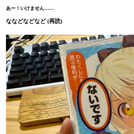
あー！いけません……
ななどなどなど (再読)