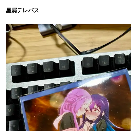
星屑テレパス