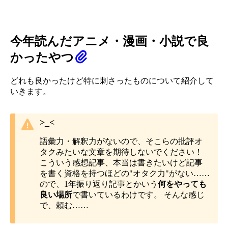
今年読んだアニメ・漫画・小説で良
かったやつ
どれも良かったけど特に刺さったものについて紹介して
いきます。
>_<
語彙力・解釈力がないので、そこらの批評オ
タクみたいな文章を期待しないでください！
こういう感想記事、本当は書きたいけど記事
を書く資格を持つほどの"オタク力"がない……
ので、1年振り返り記事とかいう
何をやっても
良い場所
で書いているわけです。 そんな感じ
で、頼む……