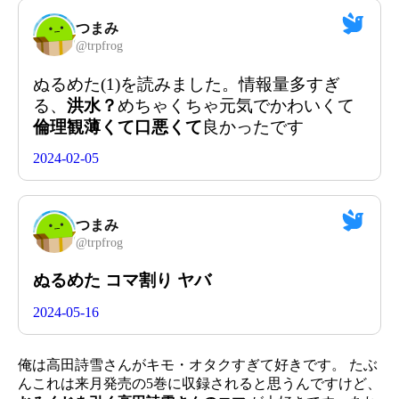
つまみ
@
trpfrog
ぬるめた(1)を読みました。情報量多すぎ
る、
洪水？
めちゃくちゃ元気でかわいくて
倫理観薄くて口悪くて
良かったです
2024-02-05
つまみ
@
trpfrog
ぬるめた コマ割り ヤバ
2024-05-16
俺は高田詩雪さんがキモ・オタクすぎて好きです。 たぶ
んこれは来月発売の5巻に収録されると思うんですけど、